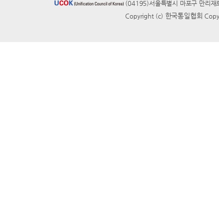
(04195)서울특별시 마포구 만리재로 
한국통일협회
Copyright (c)
Copyr