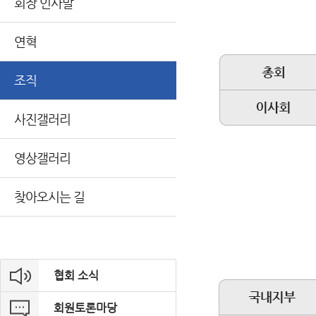
회장 인사말
연혁
조직
사진갤러리
영상갤러리
찾아오시는 길
협회 소식
회원토론마당