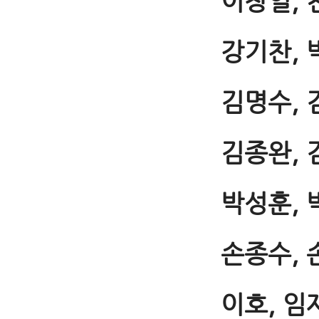
이창열, 
강기찬, 
김명수, 
김종완, 
박성훈, 
손종수, 
이호, 임