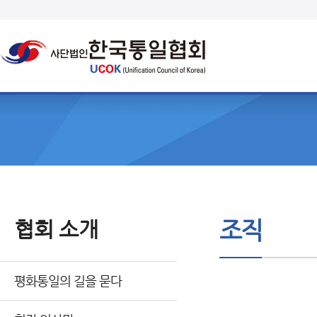
협회 소개
조직
평화통일의 길을 묻다