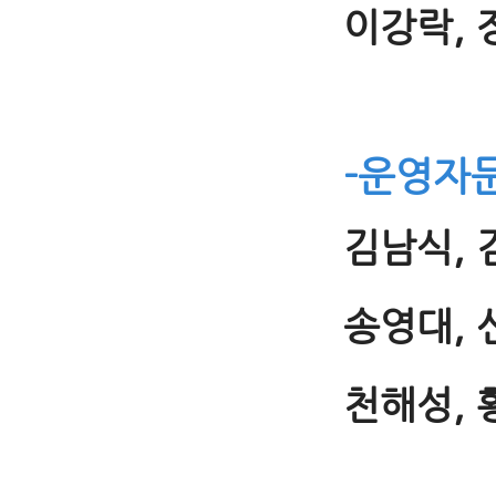
이강락, 
-운영자
김남식, 
송영대, 
천해성, 