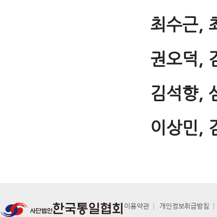
최수근, 
권오덕, 
김석향, 
이상민, 
이용약관
│
개인정보취급방침